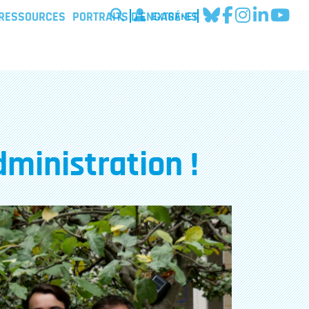
EXTRANET
 RESSOURCES
PORTRAITS D'ENGAGÉ·ES
ministration !