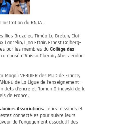
ministration du RNJA :
s Ilies Brezelec, Timéo Le Breton, Eloi
 Lancelin, Lina Ettair, Ernest Calberg-
é·es par les membres du
Collège des
t
composé d'Anissa Cherair, Abel Jeudon
ar Magali VERDIER des MJC de France,
ANDRE de La Ligue de l'enseignement -
on Jets d'encre et Roman Orinowski de la
els de France.
 Juniors Associations.
Leurs missions et
restez connecté·es pour suivre leurs
 faveur de l'engagement associatif des