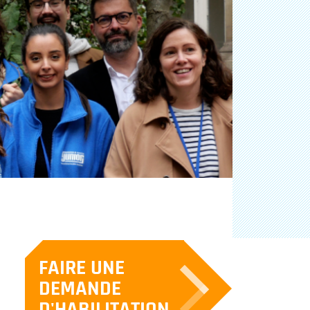
FAIRE UNE
DEMANDE
D'HABILITATION