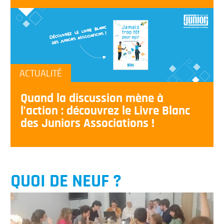
ACTUALITÉ
Quand la discussion mène à
l’action : découvrez le Livre Blanc
des Juniors Associations !
QUOI DE NEUF ?