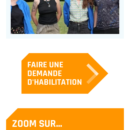
FAIRE UNE
DEMANDE
D'HABILITATION
ZOOM SUR...