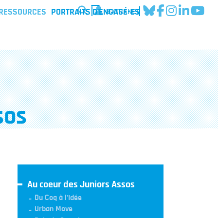
EXTRANET
 RESSOURCES
PORTRAITS D'ENGAGÉ·ES
sos
Au coeur des Juniors Assos
Du Coq à l'Idée
Urban Move