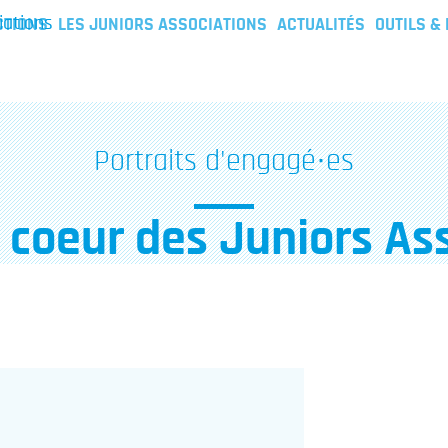
iations
CTIONS
LES JUNIORS ASSOCIATIONS
ACTUALITÉS
OUTILS &
Portraits d'engagé·es
 coeur des Juniors As