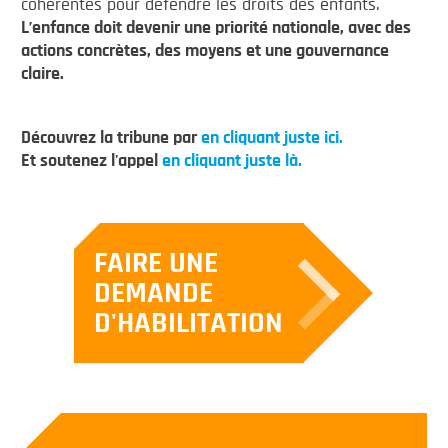
cohérentes pour défendre les droits des enfants.
L’enfance doit devenir une priorité nationale, avec des
actions concrètes, des moyens et une gouvernance
claire.
Découvrez la tribune par
en cliquant juste ici.
Et soutenez l'appel
en cliquant juste là.
FAIRE UNE
DEMANDE
D'HABILITATION