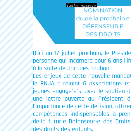
D'ici au 17 juillet prochain, le Prés
personne qui incarnera pour 6 ans l'i
à la suite de Jacques Toubon.
Les enjeux de cette nouvelle mandat
le RNJA a rejoint 6 associations e
jeunes engagéˑeˑs, avec le soutien d
une lettre ouverte au Président de
l'importance de cette décision, attire
compétences indispensables à pren
de∙la futur∙e Défenseur∙e des Droit
des droits des enfants.