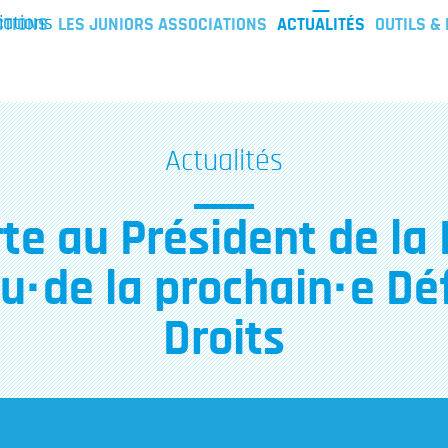
iations
CTIONS
LES JUNIORS ASSOCIATIONS
ACTUALITÉS
OUTILS &
Actualités
te au Président de la
u·de la prochain·e Dé
Droits