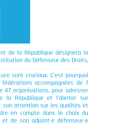
ident de la République désignera la
nstitution du Défenseur des Droits,
ure sont cruciaux. C'est pourquoi
t fédérations accompagnées de 7
e 47 organisations, pour adresser
 la République et l'alerter sur
r son attention sur les qualités et
dre en compte dans le choix du
s et de son adjoint∙e défenseur∙e