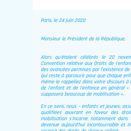
Paris, le 24 juin 2020
Monsieur le Président de la République,
Alors qu'étaient célébrés le 20 nove
Convention relative aux Droits de l'enfant
des avancées permises par l'existence de
qui reste à parcourir pour que chaque enfa
même le rappeliez dans votre discours à l
de l'enfant et de l'enfance en général
« 
supposera beaucoup de mobilisation
».
En ce sens, nous – enfants et jeunes, asso
qualifiées œuvrant en faveur des droi
mobilisation s'incarne notamment dans l'
devenue aujourd'hui incontournable et i