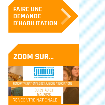
FAIRE UNE
DEMANDE
D'HABILITATION
ZOOM SUR...
RENCONTRE NATIONALE