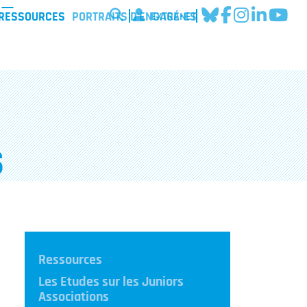
EXTRANET
 RESSOURCES
PORTRAITS D'ENGAGÉ·ES
S
Ressources
Les Etudes sur les Juniors
Associations