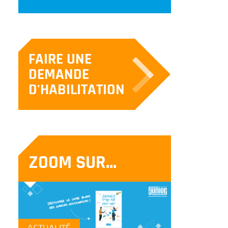
FAIRE UNE
DEMANDE
D'HABILITATION
ZOOM SUR...