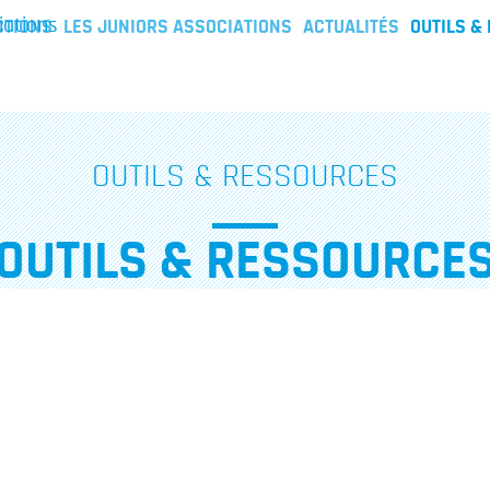
iations
CTIONS
LES JUNIORS ASSOCIATIONS
ACTUALITÉS
OUTILS &
OUTILS & RESSOURCES
OUTILS & RESSOURCE