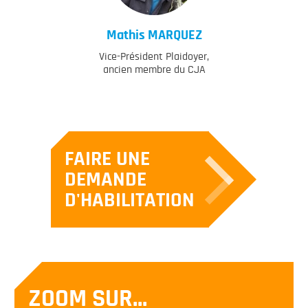
Mathis
MARQUEZ
Vice-Président Plaidoyer,
ancien membre du CJA
FAIRE UNE
DEMANDE
D'HABILITATION
ZOOM SUR...