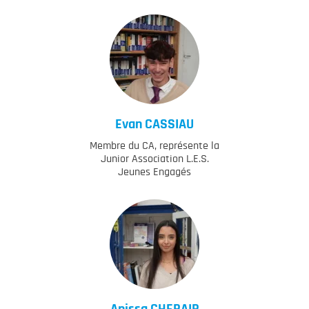
Evan
CASSIAU
Membre du CA, représente la
Junior Association L.E.S.
Jeunes Engagés
Anissa
CHERAIR