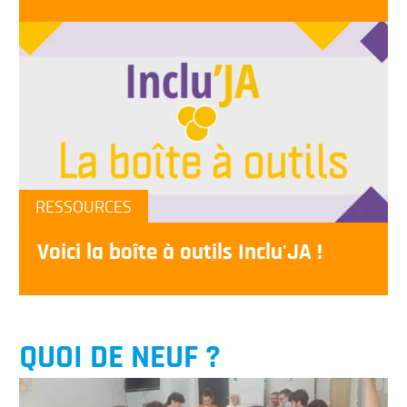
RESSOURCES
Voici la boîte à outils Inclu'JA !
QUOI DE NEUF ?