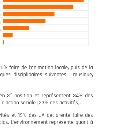
0% faire de l'animation locale, puis de la
ques disciplinaires suivantes : musique,
e
 en 3
position et représentent 34% des
t d'action sociale (23% des activités).
ités et 19% des JA déclarente faire des
dias. L'environnement représente quant à