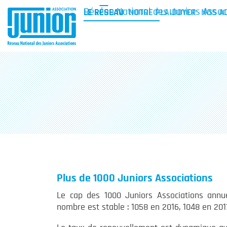
Réseau National des Juniors Assoc
LE RÉSEAU
NOTRE PLAIDOYER
NOS A
Plus de 1000 Juniors Associations
Le cap des 1000 Juniors Associations annue
nombre est stable : 1058 en 2016, 1048 en 201