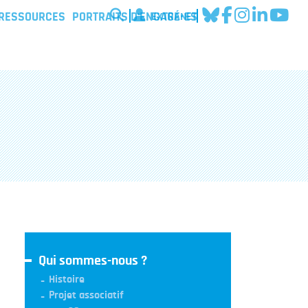
EXTRANET
 RESSOURCES
PORTRAITS D'ENGAGÉ·ES
Qui sommes-nous ?
Histoire
Projet associatif