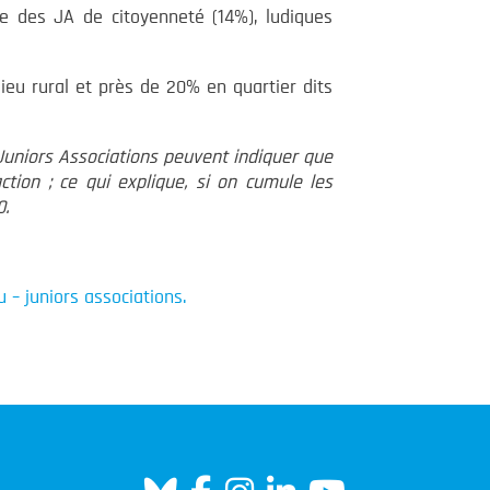
e des JA de citoyenneté (14%), ludiques
ieu rural et près de 20% en quartier dits
 Juniors Associations peuvent indiquer que
ction ; ce qui explique, si on cumule les
0.
 – juniors associations.