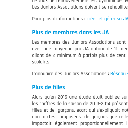
Le taux de renouvellement est dynamique av
Les Juniors Associations doivent se réhabilite
Pour plus d'informations :
créer et gérer sa J
Plus de membres dans les JA
Les membres des Juniors Associations sont e
avec une moyenne par JA autour de 11 membr
allant de 2 minimum à parfois plus de cent
scolaire.
L'annuaire des Juniors Associations :
Réseau –
Plus de filles
Alors qu'en 2016 une étude était publiée su
les chiffres de la saison de 2013-2014 présen
filles et de garçons, écart qui s'expliquait
non mixtes composées de garçons que celle
impactait également proportionnellement