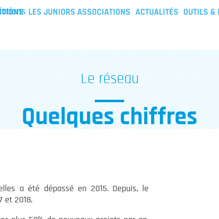
iations
CTIONS
LES JUNIORS ASSOCIATIONS
ACTUALITÉS
OUTILS &
Le réseau
Quelques chiffres
lles a été dépassé en 2015. Depuis, le
7 et 2018.