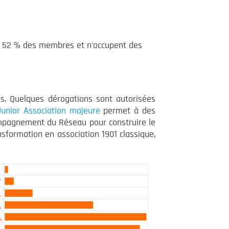
ue 52 % des membres et n'occupent des
. Quelques dérogations sont autorisées
Junior Association majeure
permet à des
ompagnement du Réseau pour construire le
sformation en association 1901 classique,